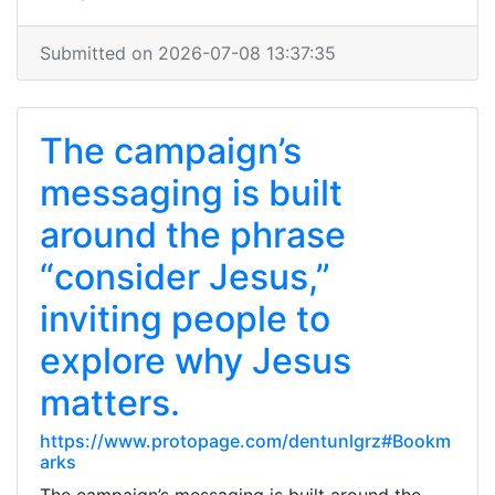
Submitted on 2026-07-08 13:37:35
The campaign’s
messaging is built
around the phrase
“consider Jesus,”
inviting people to
explore why Jesus
matters.
https://www.protopage.com/dentunlgrz#Bookm
arks