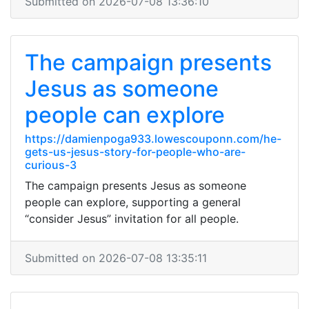
Submitted on 2026-07-08 13:36:10
The campaign presents
Jesus as someone
people can explore
https://damienpoga933.lowescouponn.com/he-
gets-us-jesus-story-for-people-who-are-
curious-3
The campaign presents Jesus as someone
people can explore, supporting a general
“consider Jesus” invitation for all people.
Submitted on 2026-07-08 13:35:11