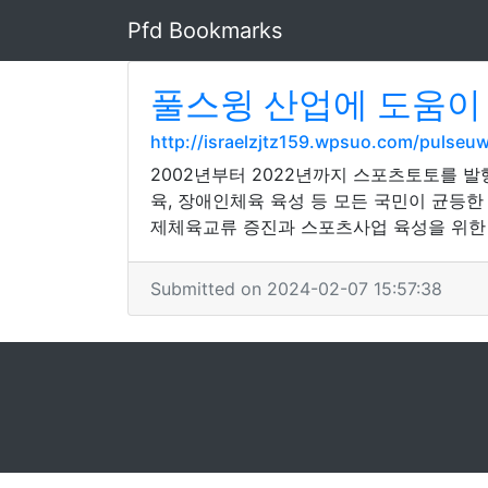
Pfd Bookmarks
풀스윙 산업에 도움이 
http://israelzjtz159.wpsuo.com/pulse
2002년부터 2022년까지 스포츠토토를 발
육, 장애인체육 육성 등 모든 국민이 균등한
제체육교류 증진과 스포츠사업 육성을 위한
Submitted on 2024-02-07 15:57:38