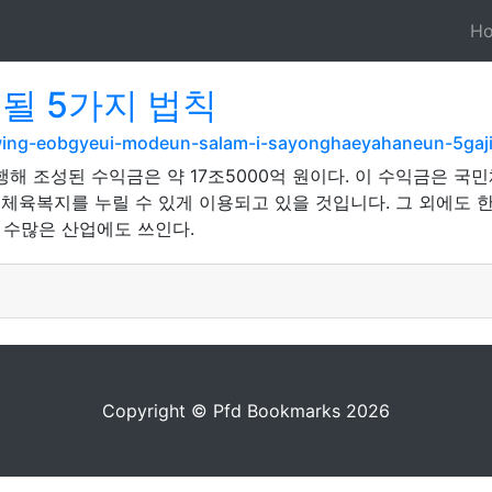
H
될 5가지 법칙
uwing-eobgyeui-modeun-salam-i-sayonghaeyahaneun-5gaj
행해 조성된 수익금은 약 17조5000억 원이다. 이 수익금은 
 체육복지를 누릴 수 있게 이용되고 있을 것입니다. 그 외에도
 수많은 산업에도 쓰인다.
Copyright © Pfd Bookmarks 2026