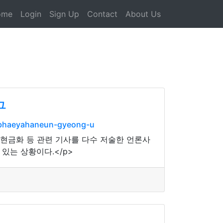
ome
Login
Sign Up
Contact
About Us
구
ibhaeyahaneun-gyeong-u
 현금화 등 관련 기사를 다수 저술한 언론사
있는 상황이다.</p>