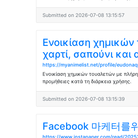
Submitted on 2026-07-08 13:15:57
Ενοικίαση χημικών
χαρτί, σαπούνι και 
https://myanimelist.net/profile/eudonaq
Ενοικίαση χημικών τουαλετών με πλήρη 
προμήθειες κατά τη διάρκεια χρήσης.
Submitted on 2026-07-08 13:15:39
Facebook 마케터
https://www.instapaper.com/read/202