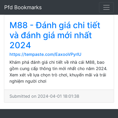
Pfd Bookmarks
M88 - Đánh giá chi tiết
và đánh giá mới nhất
2024
https://tempaste.com/EaxooVPyrIU
Khám phá đánh giá chi tiết về nhà cái M88, bao
gồm cung cấp thông tin mới nhất cho năm 2024.
Xem xét về lựa chọn trò chơi, khuyến mãi và trải
nghiệm người chơi
Submitted on 2024-04-01 18:01:38