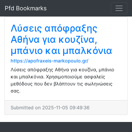
Pfd Bookmarks
Λύσεις απόφραξης
Αθήνα για κουζίνα,
μπάνιο και μπαλκόνια
https://apofraxeis-markopoulo.gr/
Λύσεις απόφραξης Αθήνα για κουζίνα, μπάνιο
και μπαλκόνια. Χρησιμοποιούμε ασφαλείς
μεθόδους που δεν βλάπτουν τις σωληνώσεις
σας.
Submitted on 2025-11-05 09:49:36