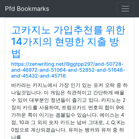
Pfd Bookmarks
고카지노 가입추천를 위한
14가지의 현명한 지출 방
법
https://zenwriting.net/l9ggtpp297/and-50728-
and-46972-and-51064-and-52852-and-51648-
and-45432-and-45716
바카라는 카지노에서 가장 인기 있는 포커 오락 중 하
나일것입니다. 이 게임은 직관적이고 간단하게 배울
수 있어 대부분인 청년들이 즐기고 있다. 카지노는 2
장의 카드를 사용하며, 트럼프카드 번호의 합이 9에
가까운 쪽이 이기는 겜블일수 있습니다. 에이스는 4
점, 10과 그 외의 숫자 카드는 넘버 그대로, J, Q, K는
0점으로 계산되겠습니다. 유저는 뱅커와 유저 중 하
나를