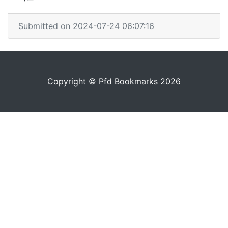
Submitted on 2024-07-24 06:07:16
Copyright © Pfd Bookmarks 2026