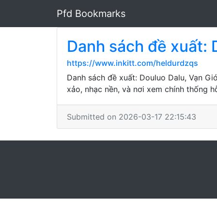
Pfd Bookmarks
Danh sách đề xuất: D
https://www.inkitt.com/heldurdzqs
Danh sách đề xuất: Douluo Dalu, Vạn Giớ
xảo, nhạc nền, và nơi xem chính thống h
Submitted on 2026-03-17 22:15:43