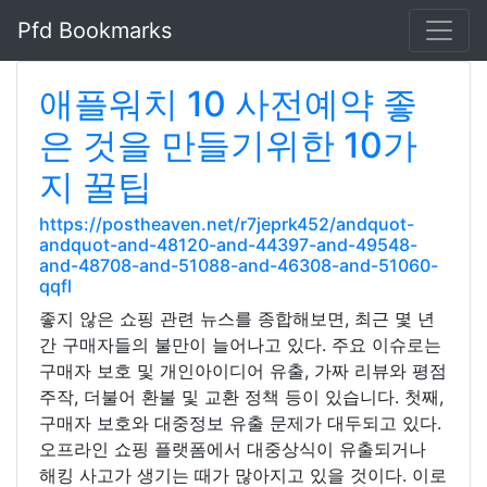
Pfd Bookmarks
애플워치 10 사전예약 좋
은 것을 만들기위한 10가
지 꿀팁
https://postheaven.net/r7jeprk452/andquot-
andquot-and-48120-and-44397-and-49548-
and-48708-and-51088-and-46308-and-51060-
qqfl
좋지 않은 쇼핑 관련 뉴스를 종합해보면, 최근 몇 년
간 구매자들의 불만이 늘어나고 있다. 주요 이슈로는
구매자 보호 및 개인아이디어 유출, 가짜 리뷰와 평점
주작, 더불어 환불 및 교환 정책 등이 있습니다. 첫째,
구매자 보호와 대중정보 유출 문제가 대두되고 있다.
오프라인 쇼핑 플랫폼에서 대중상식이 유출되거나
해킹 사고가 생기는 때가 많아지고 있을 것이다. 이로