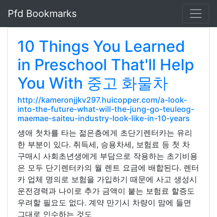
Pfd Bookmarks
10 Things You Learned
in Preschool That'll Help
You With 중고 화물차
http://kameronjjkv297.huicopper.com/a-look-
into-the-future-what-will-the-jung-go-teuleog-
maemae-saiteu-industry-look-like-in-10-years
생애 첫차를 타는 젊은층에게 초단기렌터카는 유리
한 부분이 있다. 취득세, 승용차세, 보험료 등 첫 차
구매시 사회초년생에게 부담으로 작용하는 초기비용
은 모두 단기렌터카의 월 렌트 요금에 배합된다. 렌터
카 업체 명의로 보험을 가입하기 때문에 사고 생성시
운전경력과 나이로 추가 금액이 붙는 보험료 할증도
우려할 필요도 없다. 계약 만기시 차량이 맘에 들면
그대로 인수하는 것도